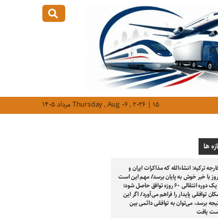
Thursday , Aug ۰۶ , ۲۰۲۶ | ۱۵ مرداد ۱۴۰۵
زه ها
ارجه ترکیه: انشاءالله که مذاکرات ایران و
روز با خبر خوش به پایان برسد/ مهم این است
که بر سر یک دوره انتقالی ۶۰ روزه توافق حاصل شود؛
کان توافقی پایدار را فراهم می‌آورد/ اگر این
تیجه برسد، می‌توان به توافقی دائمی بین
ست یافت