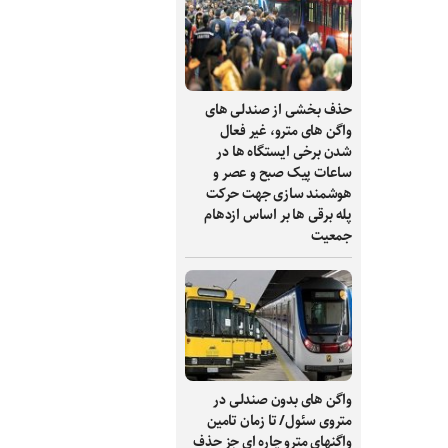
حذف بخشی از صندلی های
واگن های مترو، غیر فعال
شدن برخی ایستگاه ها در
ساعات پیک صبح و عصر و
هوشمند سازی جهت حرکت
پله برقی ها بر اساس ازدهام
جمعیت
واگن های بدون صندلی در
متروی سئول/ تا زمان تامین
واگنهای مترو چاره ای جز حذف