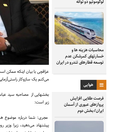
لوکوموتیو دو توانه
محاسبات هزینه ها و
خسارتهای کمرشکن عدم
توسعه قطارهای تندرو در ایران
عراقچی با بیان اینکه ممکن است 
می‌کنم یک سازوکار راستی‌آزمایی
هوایی
بخشهایی از مصاحبه سید عباس ع
فرصت طلایی افزایش
زیر است:
پروازهای عبوری از آسمان
ایران/ بخش دوم
مجری: شما درباره موضوع هس
پیشنهاد می‌دهید، زیرا وزیر 