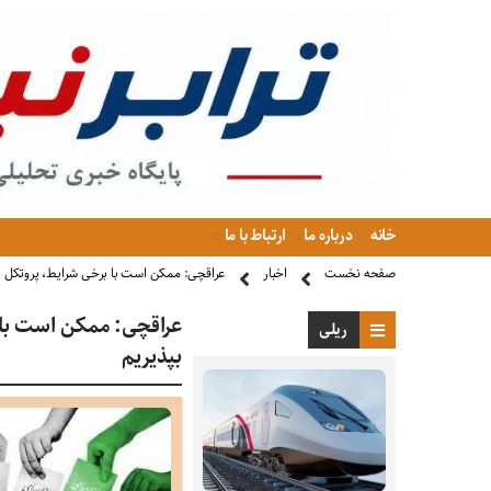
خانه
درباره ما
ارتباط با ما
صفحه نخست
اخبار
عراقچی: ممکن است با برخی شرایط، پروتکل الح
عراقچی: ممکن است با ب
ریلی
بپذیریم