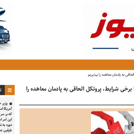
اقی به پادمان معاهده را بپذیریم
رخی شرایط، پروتکل الحاقی به پادمان معاهده را
تا
وزیر خ
آمریکا ام
این امر ام
دوره به ن
طرفین د