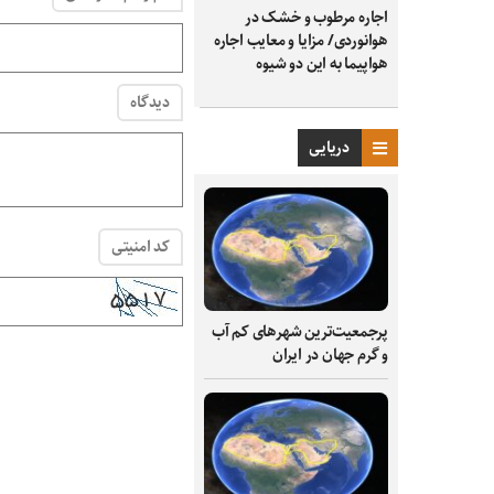
اجاره مرطوب و خشک در
هوانوردی/ مزایا و معایب اجاره
هواپیما به این دو شیوه
دیدگاه
دریایی
کد امنیتی
پرجمعیت‌ترین شهرهای کم آب
و گرم جهان در ایران