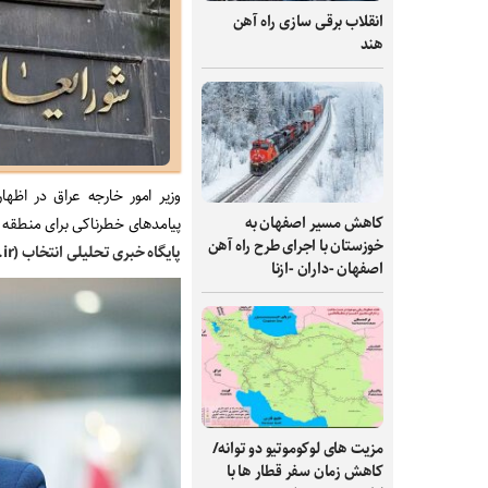
انقلاب برقی‌ سازی راه‌ آهن
هند
وزیر امور خارجه عراق در اظه
کاهش مسیر اصفهان به
پیامدهای خطرناکی برای منطقه 
خوزستان با اجرای طرح راه آهن
پایگاه خبری تحلیلی انتخاب (Entekhab.ir) :
اصفهان -داران -ازنا
مزیت های لوکوموتیو دو توانه/
کاهش زمان سفر قطار ها با