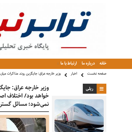
خانه
درباره ما
ارتباط با ما
صفحه نخست
اخبار
وزیر خارجه عراق: جایگزین روند مذاکرات میان 
وزیر خارجه عراق: جایگز
ریلی
خواهد بود/ اختلاف اصل
نمی‌شود؛ مسائل گسترده