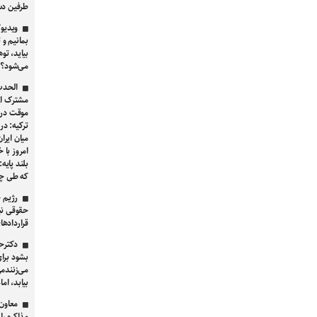
طرفین د
ویدیو/
بمانیم و 
بیاید، ت
می‌شود؟
الحدث 
مشترک از 
موقت در 
ترکیه: د
میان ایرا
امروز با 
بلند پایه
که طی چند
رژیم ح
حقوقی نب
قراردادهای ۱۹۲۱ و ۱۹۴۰ ای
دکترح
بشود برا
می‌زنندم
بیابد، ام
معاون 
مذاکره را