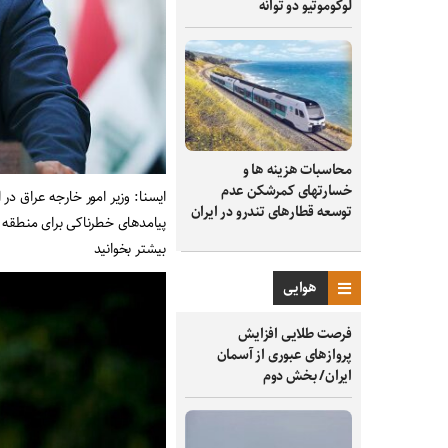
لوکوموتیو دو توانه
محاسبات هزینه ها و
خسارتهای کمرشکن عدم
ایسنا: وزیر امور خارجه عراق د
توسعه قطارهای تندرو در ایران
پیامدهای خطرناکی برای منطقه 
بیشتر بخوانید
هوایی
فرصت طلایی افزایش
پروازهای عبوری از آسمان
ایران/ بخش دوم