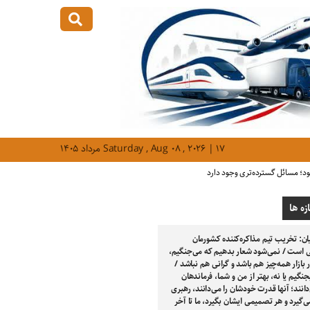
Saturday , Aug ۰۸ , ۲۰۲۶ | ۱۷ مرداد ۱۴۰۵
ود؛ مسائل گسترده‌تری وجود دارد
زه ها
ن: تخریب تیم مذاکره‌کننده کشورمان
ی است / نمی‌شود شعار بدهیم که می‌جنگیم،
در بازار همه‌چیز هم باشد و گرانی هم نباشد /
بجنگیم یا نه، بهتر از من و شما، فرماندهان
نند؛ آنها قدرت خودشان را می‌دانند، رهبری
گیرد و هر تصمیمی ایشان بگیرد، ما تا آخر