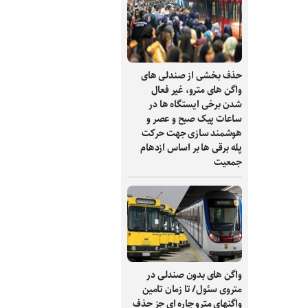
حذف بخشی از صندلی های
واگن های مترو، غیر فعال
شدن برخی ایستگاه ها در
ساعات پیک صبح و عصر و
هوشمند سازی جهت حرکت
پله برقی ها بر اساس ازدهام
جمعیت
واگن های بدون صندلی در
متروی سئول/ تا زمان تامین
واگنهای مترو چاره ای جز حذف