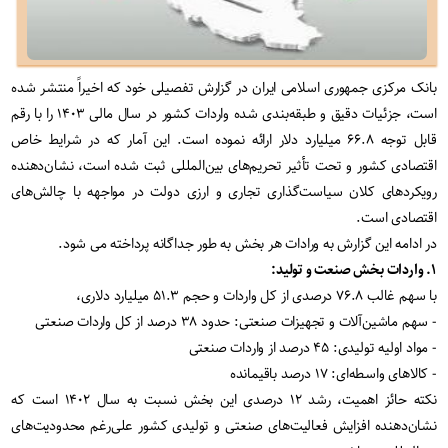
بانک مرکزی جمهوری اسلامی ایران در گزارش تفصیلی خود که اخیراً منتشر شده
است، جزئیات دقیق و طبقه‌بندی شده واردات کشور در سال مالی ۱۴۰۳ را با رقم
قابل توجه ۶۶.۸ میلیارد دلار ارائه نموده است. این آمار که در شرایط خاص
اقتصادی کشور و تحت تأثیر تحریم‌های بین‌المللی ثبت شده است، نشان‌دهنده
رویکردهای کلان سیاست‌گذاری تجاری و ارزی دولت در مواجهه با چالش‌های
اقتصادی است.
در ادامه این گزارش به ورادات هر بخش به طور جداگانه پرداخته می شود.
۱. واردات بخش صنعت و تولید:
با سهم غالب ۷۶.۸ درصدی از کل واردات و حجم ۵۱.۳ میلیارد دلاری،
- سهم ماشین‌آلات و تجهیزات صنعتی: حدود ۳۸ درصد از کل واردات صنعتی
- مواد اولیه تولیدی: ۴۵ درصد از واردات صنعتی
- کالاهای واسطه‌ای: ۱۷ درصد باقیمانده
نکته حائز اهمیت، رشد ۱۲ درصدی این بخش نسبت به سال ۱۴۰۲ است که
نشان‌دهنده افزایش فعالیت‌های صنعتی و تولیدی کشور علی‌رغم محدودیت‌های