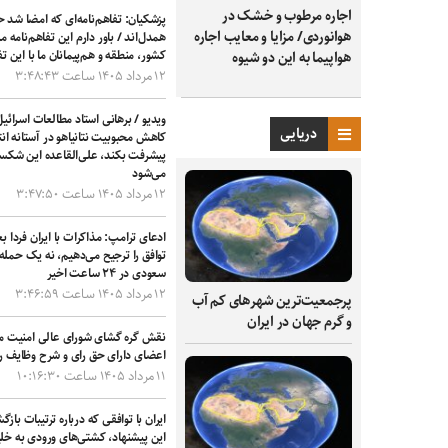
اجاره مرطوب و خشک در
پزشکیان: تفاهم‌نامه‌ای که امضا شد
هوانوردی/ مزایا و معایب اجاره
همدل‌اند / باور دارم این تفاهم‌نامه 
کشور، منطقه و هم‌پیمانان ما با این تفا
هواپیما به این دو شیوه
۱۲ مرداد ۱۴۰۵ ساعت ۳:۴۸:۴۳
ویدیو / برهانی استاد مطالعات اسرائی
دریایی
کاهش محبوبیت نتانیاهو در آستانه ان
پیشرفت بکند، علی‌القاعده این شکس
می‌شود
۱۲ مرداد ۱۴۰۵ ساعت ۳:۴۷:۵۰
ادعای ترامپ: مذاکرات با ایران فردا
توافق را ترجیح می‌دهیم، نه یک حمله 
سعودی در ۲۴ ساعت اخیر
۱۲ مرداد ۱۴۰۵ ساعت ۳:۴۶:۵۹
پرجمعیت‌ترین شهرهای کم آب
و گرم جهان در ایران
نقش گره گشای شورای عالی امنیت ملی
اعضای دارای حق رای و شرح وظایف را
۱۱ مرداد ۱۴۰۵ ساعت ۱۰:۱۶:۳۰
ایران با توافقی که درباره ترتیبات ب
این پیشنهاد، کشتی‌های ورودی به خلی