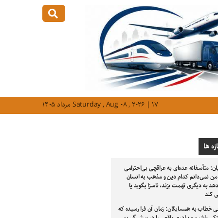
Saturday , Aug ۰۸ , ۲۰۲۶ | ۱۷ مرداد ۱۴۰۵
زه ها
ن: متأسفانه عده‌ای به عراقچی بی‌احترامی
 من نمی‌دانم کدام دین و مذهب به انسان
دهد به دیگری تهمت بزند، ناسزا بگوید یا
ی کند
ی خطاب به همسایگان: زمان آن فرا رسیده که
کی باشیم و برادری واقعی را در پیش گیریم