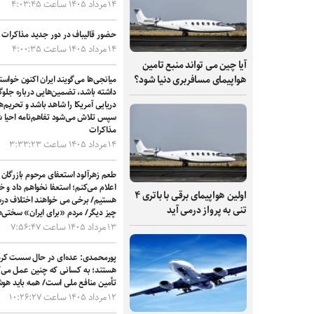
۱۴ مرداد ۱۴۰۵ ساعت ۴:۰۳:۴۵
حضور قالیباف در دور جدید مذاکرات ت
۱۴ مرداد ۱۴۰۵ ساعت ۴:۰۰:۳۵
آیا چین می تواند منبع تامین
هواپیمای مسافربری دنیا شود؟
میانجی‌ها می‌گویند ایران اکنون خواست
داشته باشد، تضمین‌هایی درباره جلوگ
دریایی آمریکا را شاهد باشد و تحریم‌
سپس تلاش می‌شود تفاهم‌نامه احیا شو
مذاکرات
۱۴ مرداد ۱۴۰۵ ساعت ۳:۳۳:۲۳
طعم زهرآلود استعفای مرحوم بازرگان 
اعلام می‌کنم؛ استعفا نخواهم داد و خو
اولین هواپیمای برقی با باتری ۴
هستیم/ برخی می خواهند اختلاف درس
تنی به پرواز درمی آید
چیز دیگر/ مردم «برای ایران» سختی‌ه
۱۳ مرداد ۱۴۰۵ ساعت ۷:۵۶:۴۷
پورمحمدی: عده‌ای در حال سست کردن 
هستند؛ به کسانی که چنین عمل می‌کنن
تأمین منافع ملی است/ همه باید هوشی
۱۲ مرداد ۱۴۰۵ ساعت ۱۰:۲۶:۲۷