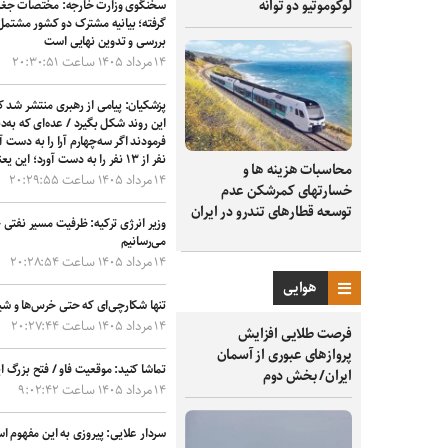
لوکوموتیو دو توانه
سخنگوی وزارت خارجه: مختصات جغرافیا
گرفته؛ بیانیه مشترک دو کشور مشتمل
بررسی و تدوین نهایی است
۱۴ مرداد ۱۴۰۵ ساعت ۲۰:۳۰:۵۱
پزشکیان: پیامی از رهبری منتشر شد ک
این روند شکل بگیرد / عده‌ای که به‌دن
نفر از ۱۳ نفر را به دست آورد؛ این یعنی نظر کارشناسی را پذیرفتند
محاسبات هزینه ها و
۱۴ مرداد ۱۴۰۵ ساعت ۲۰:۲۹:۵۵
خسارتهای کمرشکن عدم
توسعه قطارهای تندرو در ایران
می‌رسانیم
۱۴ مرداد ۱۴۰۵ ساعت ۲۰:۲۸:۵۴
هوایی
تنها شکارچی‌ای که حتی خرس‌ها و ش
۱۴ مرداد ۱۴۰۵ ساعت ۲۰:۲۷:۴۴
فرصت طلایی افزایش
پروازهای عبوری از آسمان
تماشا کنید: موقعیت فاو / فتح بزرگ ا
ایران/ بخش دوم
۱۴ مرداد ۱۴۰۵ ساعت ۹:۰۲:۴۲
سردار علایی: پیروزی به این مفهوم اس