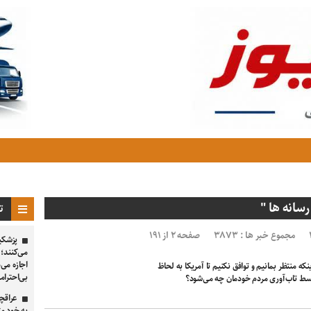
رسانه ها "
تا
مجموع خبر ها : ۳۸۷۳
صفحه ۲ از ۱۹۱
پزشکیا
می‌کنند؛
اجازه می‌
نکه منتظر بمانیم و توافق نکنیم تا آمریکا به لحاظ
بی‌احترام
سط تاب‌آوری مردم خودمان چه می‌شود؟
عراقچ
به خود مت