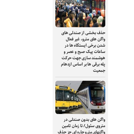
حذف بخشی از صندلی های
واگن های مترو، غیر فعال
شدن برخی ایستگاه ها در
ساعات پیک صبح و عصر و
هوشمند سازی جهت حرکت
پله برقی ها بر اساس ازدهام
جمعیت
واگن های بدون صندلی در
متروی سئول/ تا زمان تامین
واگنهای مترو چاره ای جز حذف