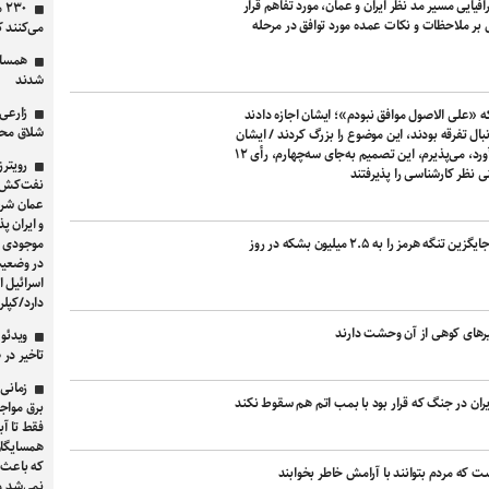
یی مسیر مد نظر ایران و عمان، مورد تفاهم قرار
۳۰
 بر ملاحظات و نکات عمده مورد توافق در مرحله
می‌کنند ک
همسای
شدند
زارعی،
ه «علی الاصول موافق نبودم»؛ ایشان اجازه دادند
شلاق محک
بال تفرقه بودند، این موضوع را بزرگ کردند / ایشان
فرمودند اگر سه‌چهارم آرا را به دست آورد، می‌پذیرم، این تصمیم به‌جای سه‌چهارم، رأی ۱۲
رویترز
نفت‌کش بر
عمان شرط 
و ایران پ
وزیر انرژی ترکیه: ظرفیت مسیر نفتی جایگزین تنگه هرمز را به ۲.۵ میلیون بشکه در روز
موجودی م
اسرائیل ا
دارد/کپلر: تنها ۶ نفت‌کش این هف
یرهای کوهی از آن وحشت دارند
ویدئو 
تاخیر در 
زمانی 
یران در جنگ که قرار بود با بمب اتم هم سقوط نکند
برق مواجه
فقط تا آ
همسایگان
که باعث 
ت که مردم بتوانند با آرامش خاطر بخوابند
نمی‌شد و