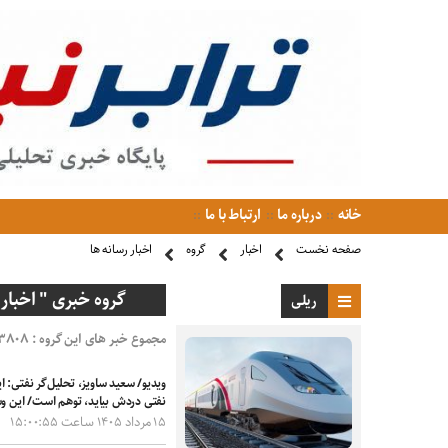
خانه
درباره ما
ارتباط با ما
صفحه نخست
اخبار
گروه
اخبار رسانه ها
گروه خبری " اخبار 
ریلی
مجموع خبر های این گروه : ۳۸۰۸
ویدیو/ سعید ساویز، تحلیل‌گر نفتی: ای
نفتی دردش بیاید، توهم است/ این و
۱۵ مرداد ۱۴۰۵ ساعت ۱۵:۰۰:۵۵