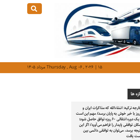
Thursday , Aug ۰۶ , ۲۰۲۶ | ۱۵ مرداد ۱۴۰۵
زه ها
ارجه ترکیه: انشاءالله که مذاکرات ایران و
روز با خبر خوش به پایان برسد/ مهم این است
که بر سر یک دوره انتقالی ۶۰ روزه توافق حاصل شود؛
کان توافقی پایدار را فراهم می‌آورد/ اگر این
تیجه برسد، می‌توان به توافقی دائمی بین
ست یافت