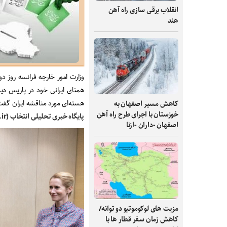
انقلاب برقی‌ سازی راه‌ آهن
هند
همتای ایرانی خود در پاریس دید
هسته‌ای مورد مناقشه ایران گفت
کاهش مسیر اصفهان به
خوزستان با اجرای طرح راه آهن
پایگاه خبری تحلیلی انتخاب (Entekhab.ir) :
اصفهان -داران -ازنا
مزیت های لوکوموتیو دو توانه/
کاهش زمان سفر قطار ها با