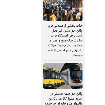
حذف بخشی از صندلی های
واگن های مترو، غیر فعال
شدن برخی ایستگاه ها در
ساعات پیک صبح و عصر و
هوشمند سازی جهت حرکت
پله برقی ها بر اساس ازدهام
جمعیت
واگن های بدون صندلی در
متروی سئول/ تا زمان تامین
واگنهای مترو چاره ای جز حذف