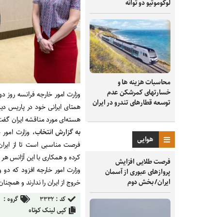
لوکوموتیو دو توانه
محاسبات هزینه ها و
خسارتهای کمرشکن عدم
توسعه قطارهای تندرو در ایران
همتای ایرانی خود در پاریس دید
هسته‌ای مورد مناقشه ایران گفت
به گزارش انتخاب
، وزارت امور
هوایی
فرصت مناسبی است تا از ایران
کرده و همکاری با این آژانس هر 
فرصت طلایی افزایش
وزارت امور خارجه افزود که دو 
پروازهای عبوری از آسمان
ایران/ بخش دوم
خروج از ایران را ندارند و همچن
کد :
۳۳۳۲
گروه :
کپی لینک کوتاه