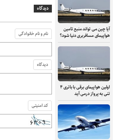
دیدگاه
آیا چین می تواند منبع تامین
نام و نام خانوادگی
هواپیمای مسافربری دنیا شود؟
دیدگاه
اولین هواپیمای برقی با باتری ۴
تنی به پرواز درمی آید
کد امنیتی