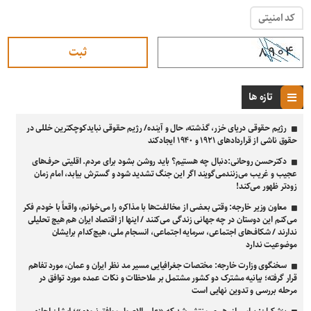
کد امنیتی
تازه ها
رژیم حقوقی دریای خزر، گذشته، حال و آینده/ رژیم حقوقی نبایدکوچکترین خللی در
حقوق ناشی از قراردادهای ۱۹۲۱ و ۱۹۴۰ ایجادکند
دکترحسن روحانی:دنبال چه هستیم؟ باید روشن بشود برای مردم. اقلیتی حرف‌های
عجیب و غریب می‌زنندمی‌گویند اگر این جنگ تشدید شود و گسترش بیابد، امام زمان
زودتر ظهور می‌کند!
معاون وزیر خارجه: وقتی بعضی از مخالفت‌ها با مذاکره را می‌خوانم، واقعاً با خودم فکر
می‌کنم این دوستان در چه جهانی زندگی می‌کنند / اینها از اقتصاد ایران هم هیچ تحلیلی
ندارند / شکاف‌های اجتماعی، سرمایه اجتماعی، انسجام ملی، هیچ‌کدام برایشان
موضوعیت ندارد
سخنگوی وزارت خارجه: مختصات جغرافیایی مسیر مد نظر ایران و عمان، مورد تفاهم
قرار گرفته؛ بیانیه مشترک دو کشور مشتمل بر ملاحظات و نکات عمده مورد توافق در
مرحله بررسی و تدوین نهایی است