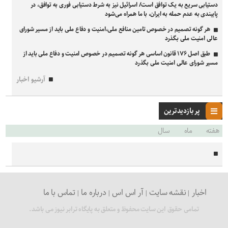
دستیابی سریع به یک توافق است/ اسرائیل نیز به شرط دستیابی فوری به توافق، در
پایبندی به عدم حمله به ایران، با ما همراه می‌شود
هر گونه تصمیم در خصوص تامین منافع ملی،امنیت و دفاع ملی باید از مسیر شورای
عالی امنیت ملی بگذرد
طبق اصل ۱۷۶ قانون اساسی هر گونه تصمیم در خصوص امنیت و دفاع ملی باید از
مسیر شورای عالی امنیت ملی بگذرد
آرشیو اخبار
پر بازدیدترین
هفته
ماه
سال
اخبار
نقشه سایت
آر اس اس
درباره ما
تماس با ما
تمامی حقوق این سایت محفوظ و متعلق به پایگاه ترابر نیوز می باشد.