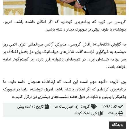
گروسی می گوید که برنامه‌ریزی کرده‌ایم که اگر امکان داشته باشد، امروز،
دوشنبه، با طرف ایرانی در نیویورک دیدار داشته باشیم.
به گزارش «انتخاب»؛ رافائل گروسی، مدیرکل آژانس بین‌المللی انرژی اتمی روز
دوشنبه به خبرگزاری فرانسه گفت تلاش‌های دیپلماتیک برای حل‌وفصل اختلاف بر
سر برنامه هسته‌ای ایران در «مرحله‌ای دشوار» قرار دارد، اما گفت‌وگوها ادامه
خواهد یافت.
وی افزود: «آنچه مهم است این است که ارتباطات همچنان ادامه دارد. ما
برنامه‌ریزی کرده‌ایم که اگر امکان داشته باشد، امروز، دوشنبه، اینجا در نیویورک
یکدیگر را ببینیم و شاید در طول هفته نشست‌های بیشتری نیز برگزار کنیم.»
کد :
۳۰۹۸
گروه :
اخبار رسانه ها
تاریخ :
۱۱ ماه پیش
پرینت
کپی لینک کوتاه
دیدگاه