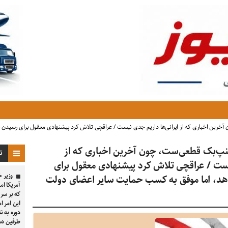
رین اخباری که از ایرانی‌ها داریم جدی نیست / عراقچی تلاش کرد پیشنهادی معقول برای رسیدن به
نپ‌بک قطعی‌ست، چون آخرین اخباری که از
تا
یست / عراقچی تلاش کرد پیشنهادی معقول برای
وزیر خ
 دهد، اما موفق به کسب حمایت سایر اعضای دولت
آمریکا ام
این امر ام
دوره به ن
طرفین د