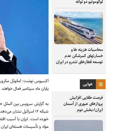
لوکوموتیو دو توانه
محاسبات هزینه ها و
خسارتهای کمرشکن عدم
توسعه قطارهای تندرو در ایران
اکسیوس نوشت: امانوئل مکرون، 
هوایی
پایان ماه سپتامبر فعال خواهند 
فرصت طلایی افزایش
به گزارش سرویس بین الملل «ا
پروازهای عبوری از آسمان
ایران/ بخش دوم
شبکه ۱۲ اسرائیل نشان می
خورده است. ایران با آسیب اقتص
مواد و تأسیسات هسته‌ای ایران