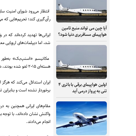
انتظار می‌رود شورای امنیت سازم
رأی‌گیری کند؛ تحریم‌هایی که می‌تواند تا ۲۷ سپتامبر دو
آیا چین می تواند منبع تامین
هواپیمای مسافربری دنیا شود؟
شد، اما دیپلمات‌های اروپایی معت
مکانیسم «اسنپ‌بک» به‌طور خ
هسته‌ای ۲۰۱۵ لغو شده بودند، دوباره برقرار می‌کند.
اولین هواپیمای برقی با باتری ۴
برخوردار نشده است و بنابراین 
تنی به پرواز درمی آید
مقام‌های ایرانی همچنین به د
واکنش نشان داده‌اند، با توجه به 
انجام می‌دادند.