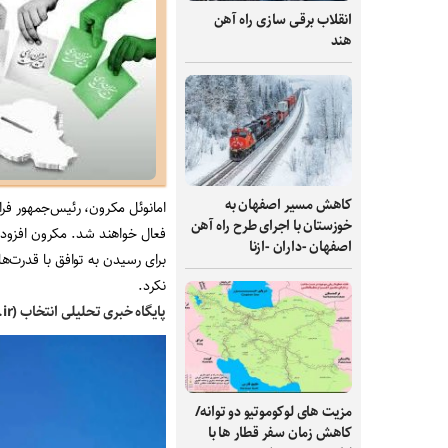
انقلاب برقی‌ سازی راه‌ آهن
هند
کاهش مسیر اصفهان به
امانوئل مکرون، رئیس‌جمهور فرا
خوزستان با اجرای طرح راه آهن
فعال خواهند شد. مکرون افزود
اصفهان -داران -ازنا
برای رسیدن به توافق با قدرت‌ها
نکرد.
پایگاه خبری تحلیلی انتخاب (Entekhab.ir) :
مزیت های لوکوموتیو دو توانه/
کاهش زمان سفر قطار ها با