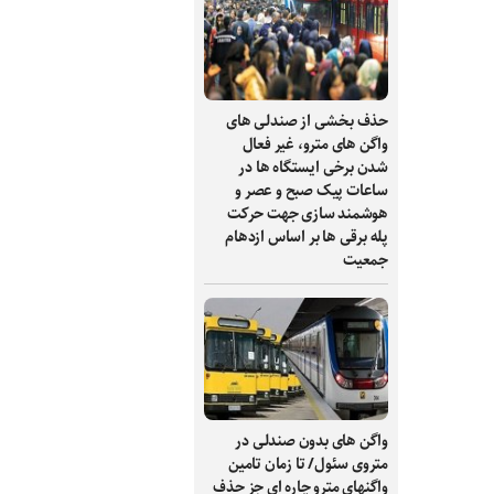
حذف بخشی از صندلی های
واگن های مترو، غیر فعال
شدن برخی ایستگاه ها در
ساعات پیک صبح و عصر و
هوشمند سازی جهت حرکت
پله برقی ها بر اساس ازدهام
جمعیت
واگن های بدون صندلی در
متروی سئول/ تا زمان تامین
واگنهای مترو چاره ای جز حذف