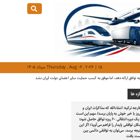
Thursday , Aug ۰۶ , ۲۰۲۶ | ۱۵ مرداد ۱۴۰۵
 توافق ارائه دهد، اما موفق به کسب حمایت سایر اعضای دولت ایران نشد
زه ها
ارجه ترکیه: انشاءالله که مذاکرات ایران و
روز با خبر خوش به پایان برسد/ مهم این است
که بر سر یک دوره انتقالی ۶۰ روزه توافق حاصل شود؛
کان توافقی پایدار را فراهم می‌آورد/ اگر این
تیجه برسد، می‌توان به توافقی دائمی بین
ست یافت