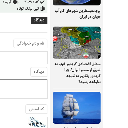
کد :
۳۰۸۹
گروه :
کپی لینک کوتاه
پرجمعیت‌ترین شهرهای کم آب
جهان در ایران
دیدگاه
نام و نام خانوادگی
منطق اقتصادی کریدور غرب به
شرق از مسیر ایران/ چرا
دیدگاه
کریدور زنگزور به نتیجه
نخواهد رسید؟
کد امنیتی