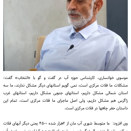
موسوی خوانساری، کارشناس حوزه آب در گفت و گو با «انتخاب» گفت:
مشکلات ما فلات مرکزی است، نمی گویم استانهای دیگر مشکل ندارند، ما سه
استان شمالی مشکل داریم، استانهای جنوبی مشکل داریم، استانهای غرب
زاگرس هم مشکل داریم، ولی اصل ماجرای ما فلات مرکزی است، تمام این
داستان حفر چاهها در فلات مرکزی است.
وی افزود: ما متوسط شوری آب مان از ۲هزار شده ۴۵۰۰ یعنی دیگر آبهای فلات
مرکزی مان تا چند سال دیگر شور می شود، اصلا به درد کشاورزی نمی خورد، آب