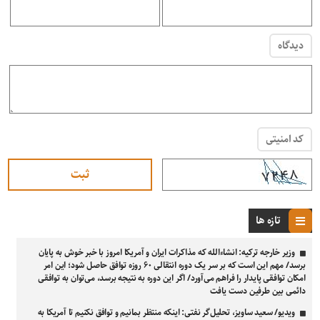
دیدگاه
کد امنیتی
تازه ها
وزیر خارجه ترکیه: انشاءالله که مذاکرات ایران و آمریکا امروز با خبر خوش به پایان
برسد/ مهم این است که بر سر یک دوره انتقالی ۶۰ روزه توافق حاصل شود؛ این امر
امکان توافقی پایدار را فراهم می‌آورد/ اگر این دوره به نتیجه برسد، می‌توان به توافقی
دائمی بین طرفین دست یافت
ویدیو/ سعید ساویز، تحلیل‌گر نفتی: اینکه منتظر بمانیم و توافق نکنیم تا آمریکا به