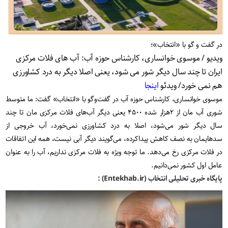
در گفت و گو با «انتخاب»؛
ویدیو / موسوی خوانساری، کارشناس حوزه آب: آب های فلات مرکزی
ایران تا چند سال دیگر شور می شود، یعنی اصلا دیگر به درد کشاورزی
هم نمی خورد/ ویدئو
اینجا
موسوی خوانساری، کارشناس حوزه آب در گفت‌و‌گو با «انتخاب» گفت: ما متوسط
شوری آب مان از ۲هزار شده ۴۵۰۰ یعنی دیگر آب‌های فلات مرکزی مان تا چند
سال دیگر شور می‌شود، اصلا به درد کشاورزی نمی‌خورد، آب خروجی از
سدهایمان به نصف کاهش پیداکرده، می‌گویند دیگر آبی نیست، همه این اتفاقات
در فلات مرکزی رخ می‌دهد. ما توجه ویژه به فلات مرکزی نداریم، آب را به عنوان
عامل اول کشور نمی‌دانیم.
پایگاه خبری تحلیلی انتخاب (Entekhab.ir) :