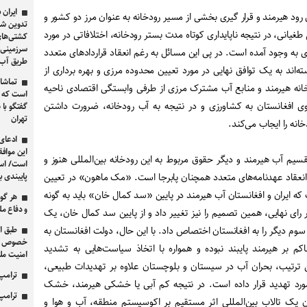
ایران 
ود هیرمند و قرار گیری بخشی از مسیر رودخانه به عنوان مرز دو کشور و
تدوین شد
غیانی، در نتیجه ناپایداری کوتاه مدت بستر رودخانه، اختلافاتی در مورد
کشتی‌های
سرزمینی ا
به وجود آمده است. در پی این مسائل به رغم انعقاد قراردادهای متعدد
طریق آب‌
ته‌اند به یک توافق نهایی در مورد تعیین محدوده مرزی و بهره برداری از
تماشا 
نه هیرمند و منابع آب مشترک مرزی از طرفی وابستگی اقتصادی ناحیه
است که می
ی افغانستان به کشاورزی و در نتیجه به آب رودخانه، ضرورت داشتن
گفتگو با 
تهران
خانه را ایجاب می‌کند.
ادعای 
این موافق
سیم آب هیرمند و دیگر حقوق مربوط به این رودخانه بین‌المللی هنوز و
است/ اسرا
نعقاد عهدنامه‌های متعدد همچنان پابرجا است. «مک ماهون» در تعیین
پایبندی ب
 که ایران و افغانستان آب هیرمند در پایین «سد کمال خان» باید به گونه
هر گو
و دفاع مل
رای نهایی، همین تصمیم را نیز تغییر داد و از پایین سد کمال خان، یک
 سوم دیگر را به افغانستان اختصاص داد. با این حال، دولت افغانستان به
خصوص امن
 بر هیرمند پایبند نبوده و همواره با اتخاذ سیاست‌هایی به تشدید
امنیت مل
ن ترتیب، بحران آب در سیستان و بلوچستان علاوه بر تهدیدات طبیعی،
ترامپ 
 مورد تهدید قرار داده است. در نتیجه کم آبی یا خشکی هیرمند، خشک
ترامپ 
یک تالاب بین‌المللی اثر مستقیم بر اکوسیستم منطقه، آب و هوا و