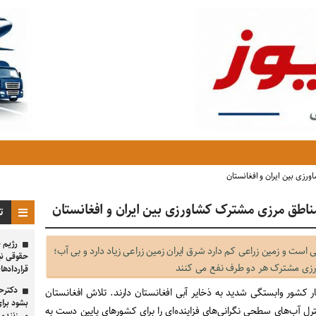
زی بین ایران و افغانستان
ناطق مرزی مشترک کشاورزی بین ایران و افغانستان
تا
رژیم ح
 است و زمین زراعی کم دارد شرق ایران زمین زراعی زیاد دارد و بی آب؛
حقوقی نب
ورزی مشترک هر دو طرف نفع می کنند
قراردادهای ۱۹۲۱ و ۱۹۴۰ ای
دکترح
کشور وابستگی شدید به ذخایر آبی افغانستان دارند. تلاش افغانستان
بشود برا
ل آب‌های سطحی نگرانی‌های فزاینده‌ای را برای کشورهای پایین دست به
می‌زنندم